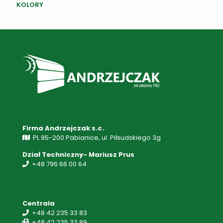
KOLORY
Firma Andrzejczak s.c.
PL 95-200 Pabianice, ul. Piłsudskiego 3g
Dział Techniczny- Mariusz Prus
+48 796 66 00 64
Centrala
+48 42 235 33 83
+48 42 235 33 89