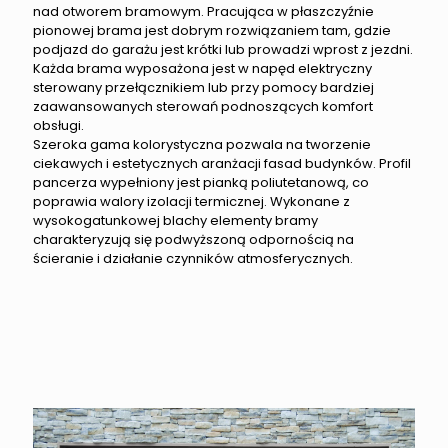
nad otworem bramowym. Pracująca w płaszczyźnie
pionowej brama jest dobrym rozwiązaniem tam, gdzie
podjazd do garażu jest krótki lub prowadzi wprost z jezdni.
Każda brama wyposażona jest w napęd elektryczny
sterowany przełącznikiem lub przy pomocy bardziej
zaawansowanych sterowań podnoszących komfort
obsługi.
Szeroka gama kolorystyczna pozwala na tworzenie
ciekawych i estetycznych aranżacji fasad budynków. Profil
pancerza wypełniony jest pianką poliutetanową, co
poprawia walory izolacji termicznej. Wykonane z
wysokogatunkowej blachy elementy bramy
charakteryzują się podwyższoną odpornością na
ścieranie i działanie czynników atmosferycznych.