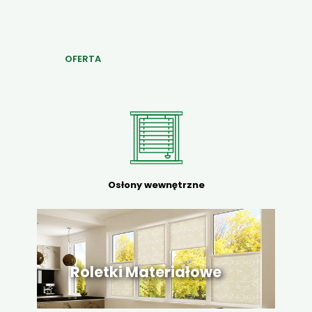
OFERTA
Osłony wewnętrzne
Roletki Materiałowe