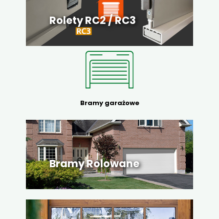
Rolety RC2 / RC3
Bramy garażowe
Bramy Rolowane