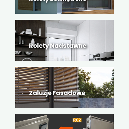
Rolety Nadstawne
Żaluzje Fasadowe