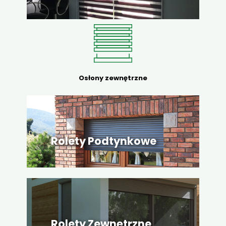
Osłony zewnętrzne
Rolety Podtynkowe
Rolety Zewnętrzne