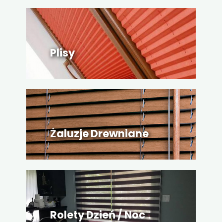
Plisy
Żaluzje Drewniane
Rolety Dzień / Noc