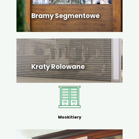
Bramy Segmentowe
Kraty Rolowane
Moskitiery