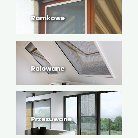
Ramkowe
Rolowane
Przesuwane