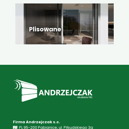
Plisowane
Firma Andrzejczak s.c.
PL 95-200 Pabianice, ul. Piłsudskiego 3g